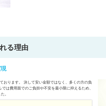
れる理由
実現
れております。 決して安い金額ではなく、多くの方の負
ふでは費用面でのご負担や不安を最小限に抑えるため、
した。