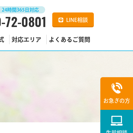
24時間365日対応
-72-0801
LINE相談
式
対応エリア
よくあるご質問
お急ぎの方
生前相談