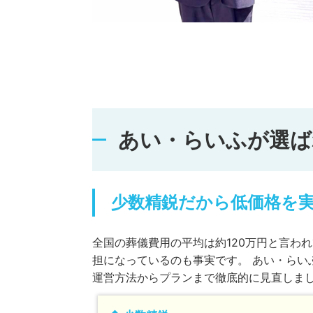
あい・らいふが選ば
少数精鋭だから低価格を
全国の葬儀費用の平均は約120万円と言わ
担になっているのも事実です。 あい・らい
運営方法からプランまで徹底的に見直しま