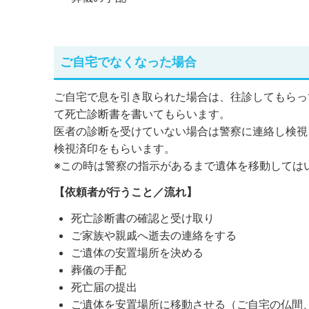
ご自宅でなくなった場合
ご自宅で息を引き取られた場合は、往診してもらっ
て死亡診断書を書いてもらいます。
医者の診断を受けていない場合は警察に連絡し検視
検視済印をもらいます。
※この時は警察の指示があるまで遺体を移動しては
【依頼者が行うこと／流れ】
死亡診断書の確認と受け取り
ご家族や親戚へ逝去の連絡をする
ご遺体の安置場所を決める
葬儀の手配
死亡届の提出
ご遺体を安置場所に移動させる（ご自宅の仏間