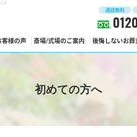
いふ】
通話無料
0120
お客様の声
斎場/式場のご案内
後悔しないお葬
初めての方へ