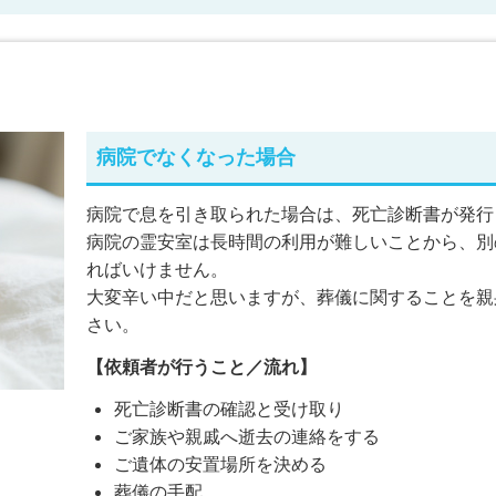
病院でなくなった場合
病院で息を引き取られた場合は、死亡診断書が発行
病院の霊安室は長時間の利用が難しいことから、別
ればいけません。
大変辛い中だと思いますが、葬儀に関することを親
さい。
【依頼者が行うこと／流れ】
死亡診断書の確認と受け取り
ご家族や親戚へ逝去の連絡をする
ご遺体の安置場所を決める
葬儀の手配