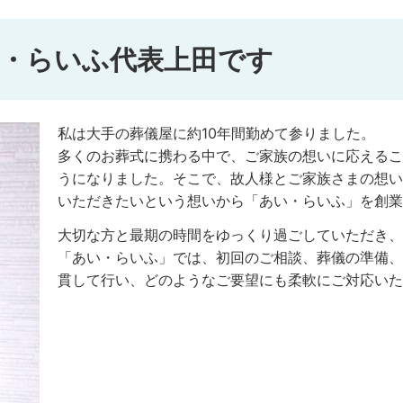
・らいふ代表上田です
私は大手の葬儀屋に約10年間勤めて参りました。
多くのお葬式に携わる中で、ご家族の想いに応えるこ
うになりました。そこで、故人様とご家族さまの想い
いただきたいという想いから「あい・らいふ」を創業
大切な方と最期の時間をゆっくり過ごしていただき、
「あい・らいふ」では、初回のご相談、葬儀の準備、
貫して行い、どのようなご要望にも柔軟にご対応いた