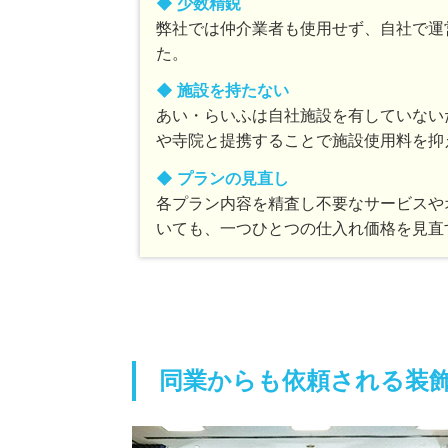
◆ 少数精鋭
弊社では仲介業者も使用せず、自社で運
た。
◆ 施設を持たない
あい・らいふは自社施設を有していない
や寺院と提携することで施設使用料を抑
◆ プランの見直し
各プラン内容を精査し不要なサービスや
いても、一つひとつの仕入れ価格を見直
同業からも依頼される装