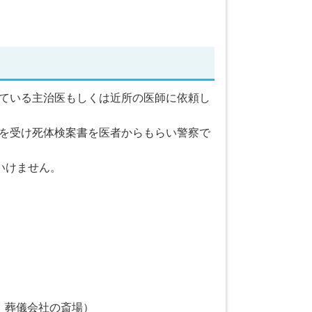
ている主治医もしくは近所の医師に依頼し
を受け死体検案書を医者からもらい警察で
いけません。
、葬儀会社の斎場）