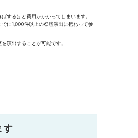
ればするほど費用がかかってしまいます。
に1,000件以上の祭壇演出に携わって参
壇を演出することが可能です。
ます