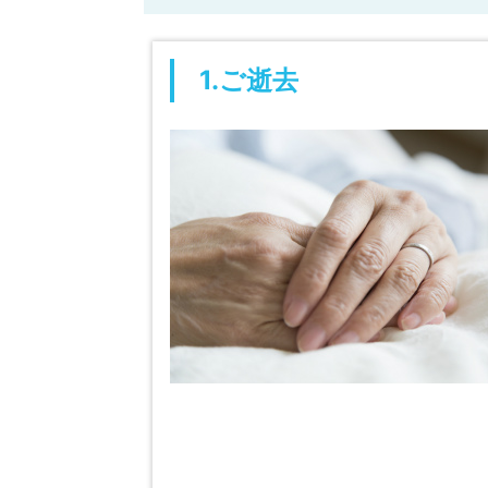
1.ご逝去