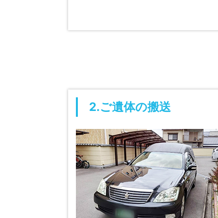
2.ご遺体の搬送